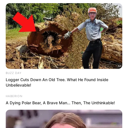
Langgan Informasi
Langgan untuk mendapatkan informasi terkini
dari kami.
Dengan pendaftaran ini, anda bersetuju menerima
syarat dan perjanjian Dasar Privasi kami.