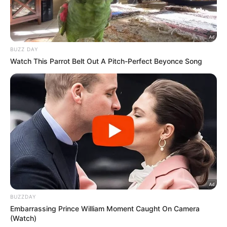
Wajib tahu kewujudan cukai ini sebelum beli aset
hartanah
June 25, 2026