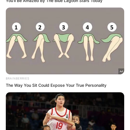
ARTIKEL
BERKAITAN
Apa punca manusia tersedu?
August 6, 2026