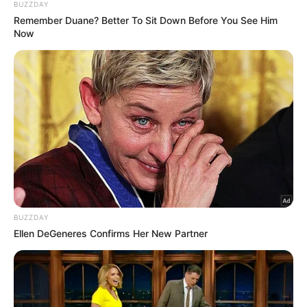
June 25, 2026
IKUTI KAMI DI MEDIA SOSIAL
Facebook
Twitter
Langgan Informasi
Langgan untuk mendapatkan informasi terkini
dari kami.