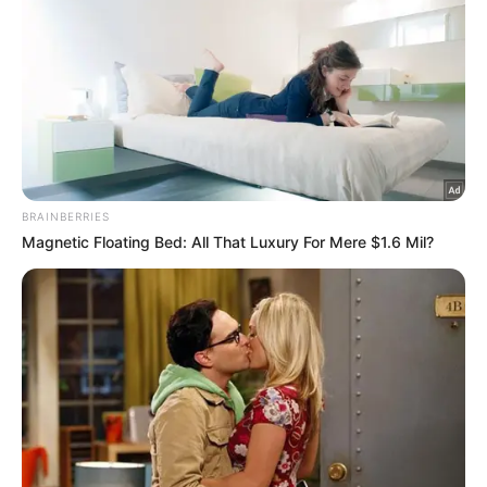
IKUTI KAMI DI MEDIA SOSIAL
Facebook
Twitter
Langgan Informasi
Langgan untuk mendapatkan informasi terkini
dari kami.