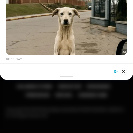
Dengan pendaftaran ini, anda bersetuju menerima
syarat dan perjanjian Dasar Privasi kami.
Facebook
Twitter
HALAMAN UTAMA
KESIHATAN
KEWANGAN
PENDIDIKAN
KERJAYA
HUBUNGI KAMI
Copyright © 2026 Media Mulia Sdn Bhd 201801030285 (1292311-
H). All Rights Reserved