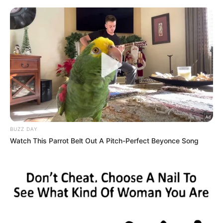
Home
»
bonus
BROWSING:
BONUS