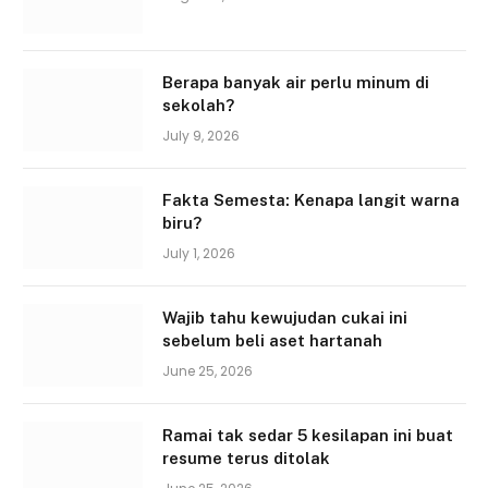
Berapa banyak air perlu minum di
sekolah?
July 9, 2026
Fakta Semesta: Kenapa langit warna
biru?
July 1, 2026
Wajib tahu kewujudan cukai ini
sebelum beli aset hartanah
June 25, 2026
Ramai tak sedar 5 kesilapan ini buat
resume terus ditolak