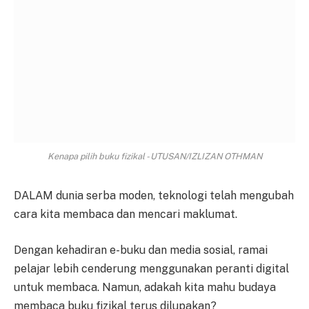
Kenapa pilih buku fizikal - UTUSAN/IZLIZAN OTHMAN
DALAM dunia serba moden, teknologi telah mengubah
cara kita membaca dan mencari maklumat.
Dengan kehadiran e-buku dan media sosial, ramai
pelajar lebih cenderung menggunakan peranti digital
untuk membaca. Namun, adakah kita mahu budaya
membaca buku fizikal terus dilupakan?