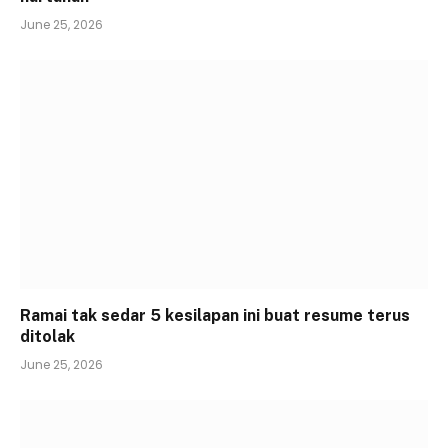
June 25, 2026
Ramai tak sedar 5 kesilapan ini buat resume terus
ditolak
June 25, 2026