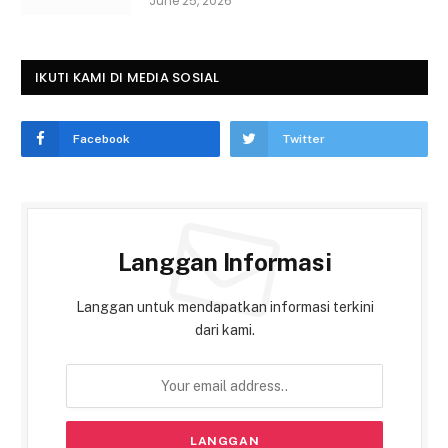
June 25, 2026
IKUTI KAMI DI MEDIA SOSIAL
Facebook
Twitter
Langgan Informasi
Langgan untuk mendapatkan informasi terkini
dari kami.