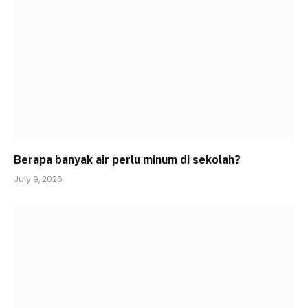
Berapa banyak air perlu minum di sekolah?
July 9, 2026