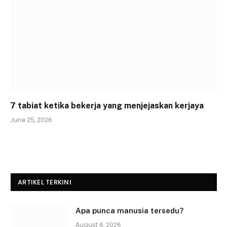
7 tabiat ketika bekerja yang menjejaskan kerjaya
June 25, 2026
ARTIKEL TERKINI
Apa punca manusia tersedu?
August 6, 2026